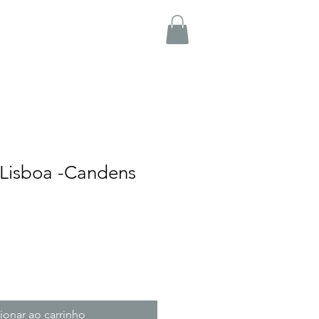
 Lisboa -Candens
ionar ao carrinho