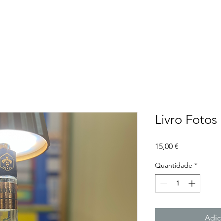
Livro Fotos
Preço
15,00 €
Quantidade
*
Adic